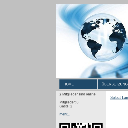
HOME
ÜBERSETZUNG
2
Mitglieder sind online
Select La
Mitglieder: 0
Gäste: 2
mehr...