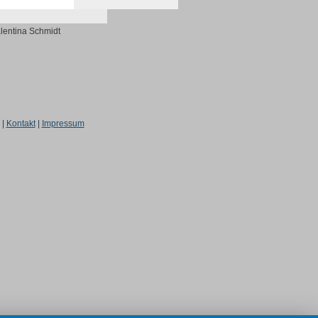
alentina Schmidt
|
Kontakt
|
Impressum