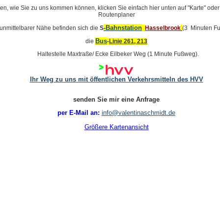
n, wie Sie zu uns kommen können, klicken Sie einfach hier unten auf "Karte" oder
Routenplaner
-Bahnstation
 unmittelbarer Nähe befinden sich die
S
Hasselbrook
(3 Minuten F
Bus
die
-
Linie 261, 213
Haltestelle Maxtraße/ Ecke Eilbeker Weg (1 Minute Fußweg).
Ihr Weg zu uns mit öffentlichen Verkehrsmitteln des HVV
senden Sie mir eine Anfrage
per E-Mail an:
info@valentinaschmidt.de
Größere Kartenansicht