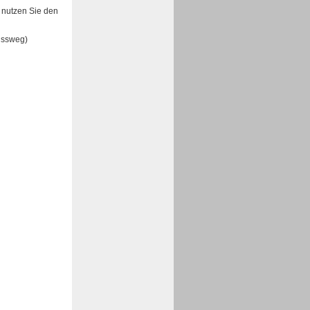
 nutzen Sie den
ussweg)