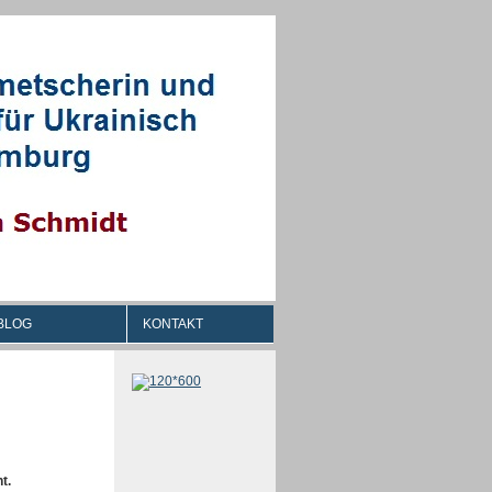
BLOG
KONTAKT
t.