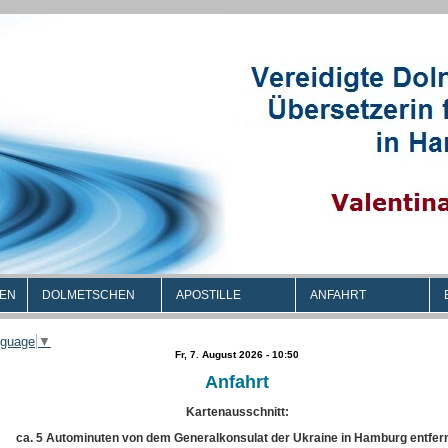
EN
DOLMETSCHEN
APOSTILLE
ANFAHRT
nguage
▼
Fr, 7. August 2026 - 10:50
Anfahrt
Kartenausschnitt:
ca. 5 Autominuten von dem Generalkonsulat der Ukraine in Hamburg entfern