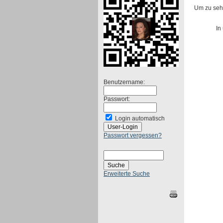
Um zu sehe
In
Benutzername:
Passwort:
Login automatisch
Passwort vergessen?
Erweiterte Suche