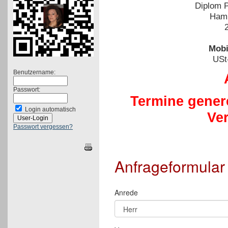
Diplom P
Ham
Mobi
USt
Benutzername:
Passwort:
Termine genere
Login automatisch
Ve
Passwort vergessen?