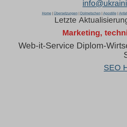
info@ukrain
Home
|
Übersetzungen
|
Dolmetschen
|
Apostille
|
Anfah
Letzte Aktualisieru
Marketing, tech
Web-it-Service Diplom-Wirtsc
SEO H