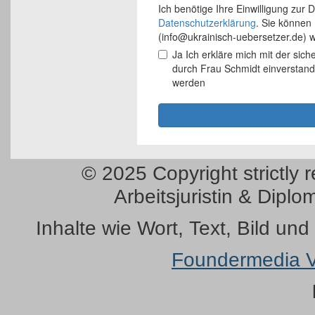
© 2025 Copyright strictly r
Arbeitsjuristin & Diplo
Inhalte wie Wort, Text, Bild un
Foundermedia V