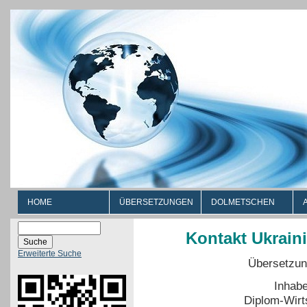
HOME
ÜBERSETZUNGEN
DOLMETSCHEN
Kontakt Ukrain
Erweiterte Suche
Übersetzun
Inhabe
Diplom-Wirts